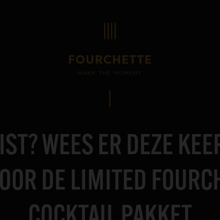
ST? WEES ER DEZE KEER
 VOOR DE LIMITED FOURC
COCKTAIL PAKKET