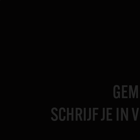
Skip
to
content
GEMI
SCHRIJF JE IN