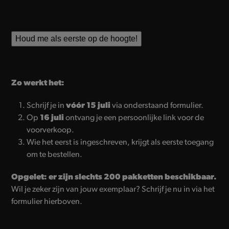
Houd me als eerste op de hoogte!
Zo werkt het:
Schrijf je in
vóór 15 juli
via onderstaand formulier.
Op
16 juli
ontvang je een persoonlijke link voor de
voorverkoop.
Wie het eerst is ingeschreven, krijgt als eerste toegang
om te bestellen.
Opgelet: er zijn slechts 200 pakketten beschikbaar.
Wil je zeker zijn van jouw exemplaar? Schrijf je nu in via het
formulier hierboven.