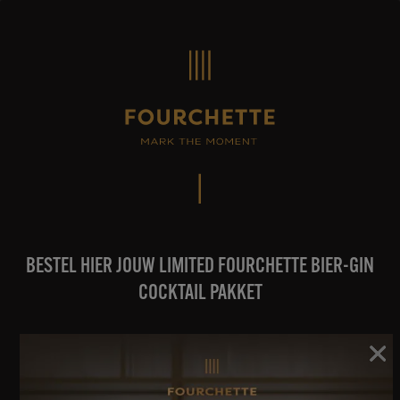
Skip
to
content
BESTEL HIER JOUW LIMITED FOURCHETTE BIER-GIN
COCKTAIL PAKKET