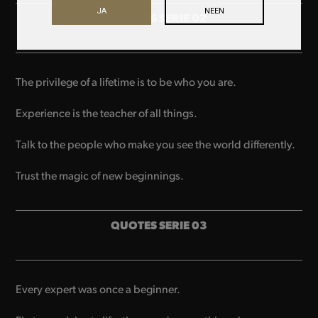
JA
NEEN
QUOTES SERIE 02
The privilege of a lifetime is to be who you are.
Experience is the teacher of all things.
Talk to the people who make you see the world differently.
Trust the magic of new beginnings.
QUOTES SERIE 03
Every expert was once a beginner.