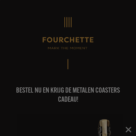
Skip
to
content
BESTEL NU EN KRIJG DE METALEN COASTERS
CADEAU!