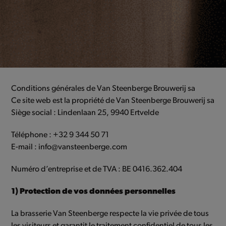
Conditions générales de Van Steenberge Brouwerij sa
Ce site web est la propriété de Van Steenberge Brouwerij sa
Siège social : Lindenlaan 25, 9940 Ertvelde
Téléphone : +32 9 344 50 71
E-mail : info@vansteenberge.com
Numéro d’entreprise et de TVA : BE 0416.362.404
1) Protection de vos données personnelles
La brasserie Van Steenberge respecte la vie privée de tous
les visiteurs et garantit le traitement confidentiel de tous les