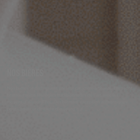
NOS BIÈRES
Nos bières se distinguent par leur caractère artisanal. Elles sont
brassées selon les règles traditionnelles de l'art avec les
moyens d'aujourd'hui. Des bières d’exception authentiques
pour l’amateur de bière d'aujourd'hui.