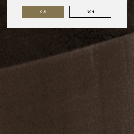
OUI
NON