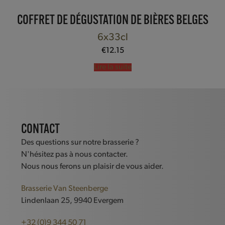
COFFRET DE DÉGUSTATION DE BIÈRES BELGES
6x33cl
€
12.15
Lire la suite
CONTACT
Des questions sur notre brasserie ?
N'hésitez pas à nous contacter.
Nous nous ferons un plaisir de vous aider.
Brasserie Van Steenberge
Lindenlaan 25, 9940 Evergem
+32 (0)9 344 50 71