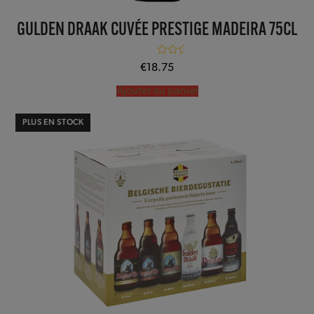
GULDEN DRAAK CUVÉE PRESTIGE MADEIRA 75CL
Note
5.00
€
18.75
sur 5
Ajouter au panier
PLUS EN STOCK