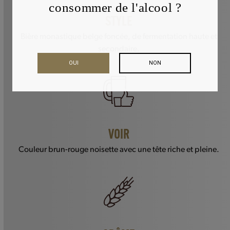
consommer de l'alcool ?
STYLE
Bière monastique belge foncée, de fermentation haute et
secondaire.
OUI
NON
VOIR
Couleur brun-rouge noisette avec une tête riche et pleine.