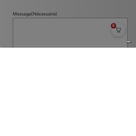
Message
(Nécessaire)
0
Envoyer