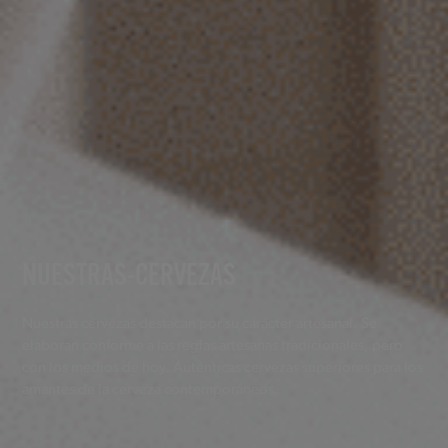
NUESTRAS-CERVEZAS
Nuestras cervezas destacan por su carácter artesanal. Se
elaboran conforme a las reglas artesanas tradicionales, pero
con los medios de hoy. Auténticas cervezas superiores para los
amantes de la cerveza contemporáneos.