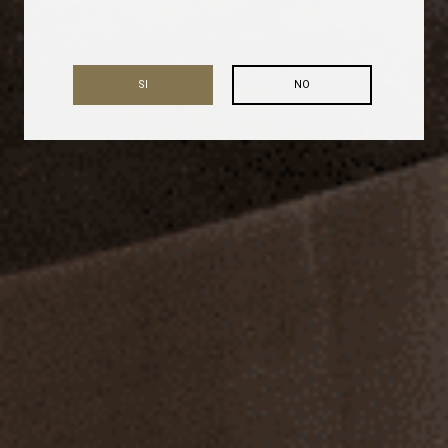
SI
NO