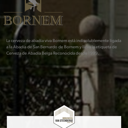
La cerveza de abadía viva Bornem está indisolublemente ligada
a la Abadía de San Bernardo de Bornem y lleva la etiqueta de
Cerveza de Abadía Belga Reconocida desde 1999.