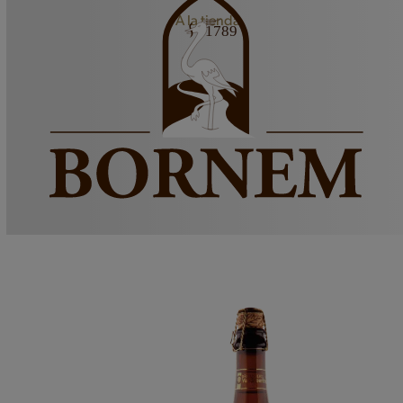
A la tienda