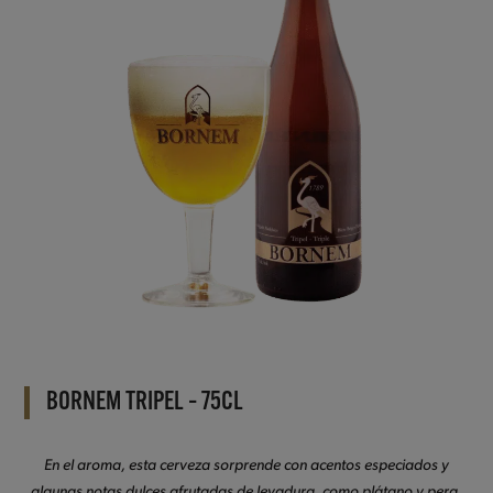
BORNEM TRIPEL – 75CL
En el aroma, esta cerveza sorprende con acentos especiados y
algunas notas dulces afrutadas de levadura, como plátano y pera.