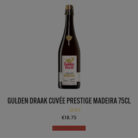
GULDEN DRAAK CUVÉE PRESTIGE MADEIRA 75CL
Valorado con
€
18.75
5.00
de 5
Añadir al carrito