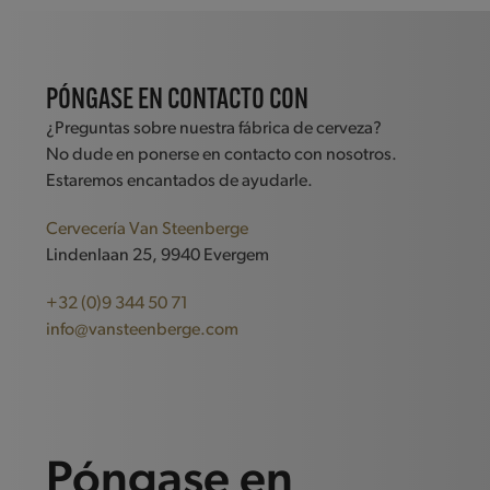
PÓNGASE EN CONTACTO CON
¿Preguntas sobre nuestra fábrica de cerveza?
No dude en ponerse en contacto con nosotros.
Estaremos encantados de ayudarle.
Cervecería Van Steenberge
Lindenlaan 25, 9940 Evergem
+32 (0)9 344 50 71
info@vansteenberge.com
Póngase en