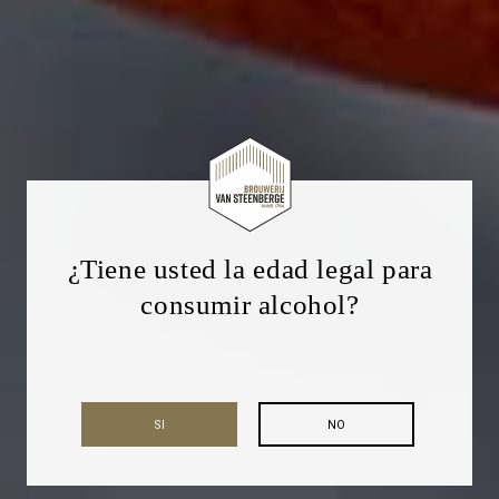
¿Tiene usted la edad legal para
consumir alcohol?
SI
NO