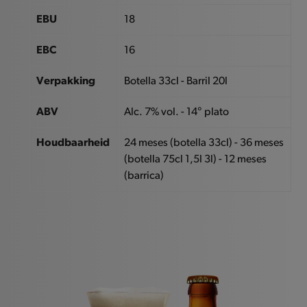
EBU
18
EBC
16
Verpakking
Botella 33cl - Barril 20l
ABV
Alc. 7% vol. - 14° plato
Houdbaarheid
24 meses (botella 33cl) - 36 meses
(botella 75cl 1,5l 3l) - 12 meses
(barrica)