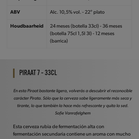
ABV
Alc. 10,5% vol. - 22° plato
Houdbaarheid
24 meses (botella 33cl) - 36 meses
(botella 75cl 1,5l 3l) - 12 meses
(barrica)
PIRAAT 7 – 33CL
En esta Piraat bastante ligera, volverás a descubrir el reconocible
carácter Pirata. Sólo que la cerveza sabe ligeramente más seca y
tirante, lo que también la hace más refrescante y quita la sed.
Sofie Vanrafelghem
Esta cerveza rubia de fermentación alta con
fermentación secundaria contiene un aroma con mucho