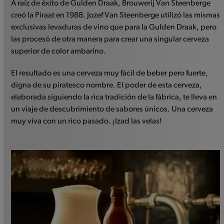
A raíz de éxito de Gulden Draak, Brouwerij Van Steenberge
first
creó la Piraat en 1988. Jozef Van Steenberge utilizó las mismas
slide
exclusivas levaduras de vino que para la Gulden Draak, pero
las procesó de otra manera para crear una singular cerveza
superior de color ambarino.
El resultado es una cerveza muy fácil de beber pero fuerte,
digna de su piratesco nombre. El poder de esta cerveza,
elaborada siguiendo la rica tradición de la fábrica, te lleva en
un viaje de descubrimiento de sabores únicos. Una cerveza
muy viva con un rico pasado. ¡Izad las velas!