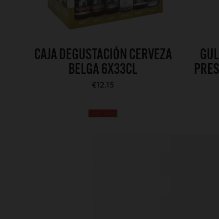
CAJA DEGUSTACIÓN CERVEZA
GUL
BELGA 6X33CL
PRES
€
12.15
Leer más