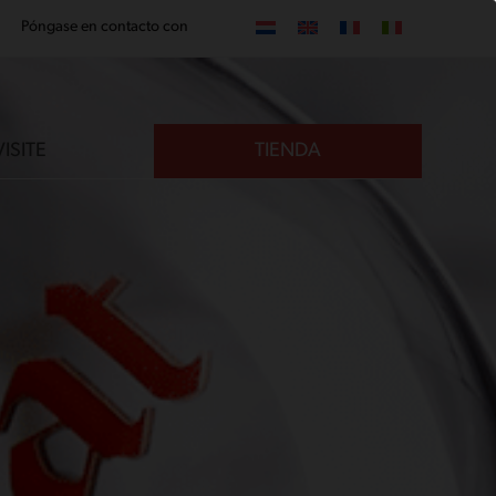
Póngase en contacto con
VISITE
TIENDA