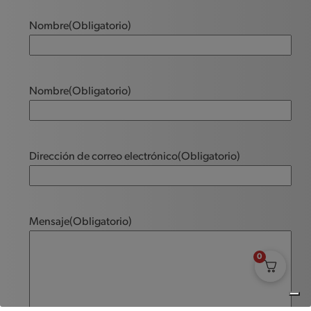
Nombre
(Obligatorio)
Nombre
(Obligatorio)
Dirección de correo electrónico
(Obligatorio)
Mensaje
(Obligatorio)
0