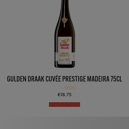
GULDEN DRAAK CUVÉE PRESTIGE MADEIRA 75CL
Valorado con
€
18.75
5.00
de 5
Añadir al carrito