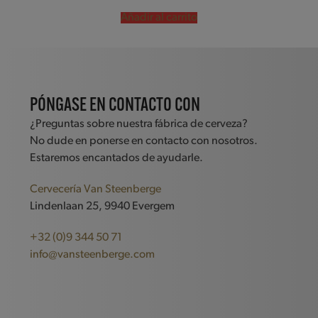
5.00
de 5
Añadir al carrito
PÓNGASE EN CONTACTO CON
¿Preguntas sobre nuestra fábrica de cerveza?
No dude en ponerse en contacto con nosotros.
Estaremos encantados de ayudarle.
Cervecería Van Steenberge
Lindenlaan 25, 9940 Evergem
+32 (0)9 344 50 71
info@vansteenberge.com