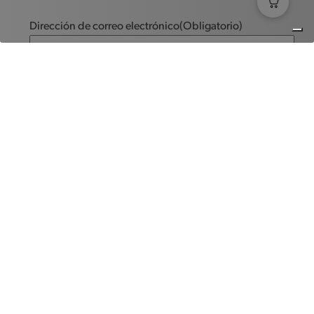
Dirección de correo electrónico
(Obligatorio)
Mensaje
(Obligatorio)