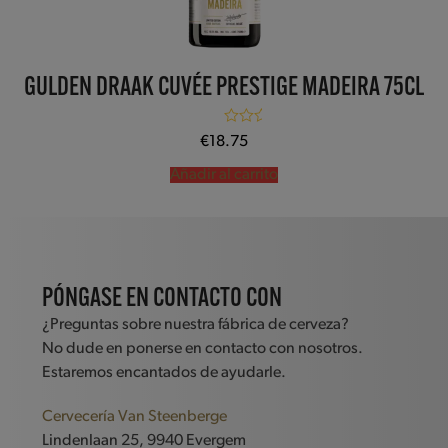
GULDEN DRAAK CUVÉE PRESTIGE MADEIRA 75CL
Valorado con
€
18.75
5.00
de 5
Añadir al carrito
PÓNGASE EN CONTACTO CON
¿Preguntas sobre nuestra fábrica de cerveza?
No dude en ponerse en contacto con nosotros.
Estaremos encantados de ayudarle.
Cervecería Van Steenberge
Lindenlaan 25, 9940 Evergem