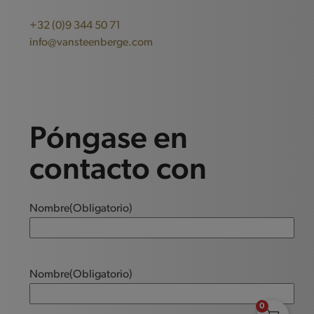
+32 (0)9 344 50 71
info@vansteenberge.com
Póngase en
contacto con
Nombre
(Obligatorio)
Nombre
(Obligatorio)
0