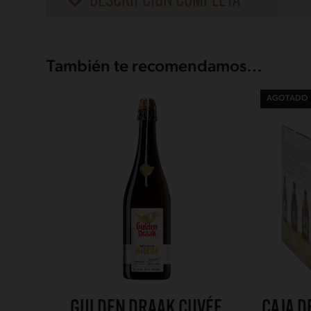
DESCRIPCIÓN COMPLETA
También te recomendamos…
AGOTADO
GULDEN DRAAK CUVÉE
CAJA D