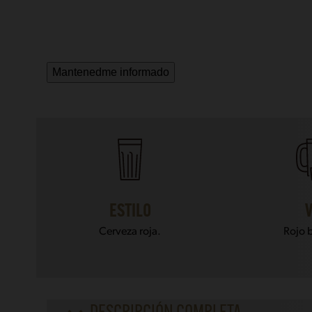
Mantenedme informado
ESTILO
Cerveza roja.
Rojo b