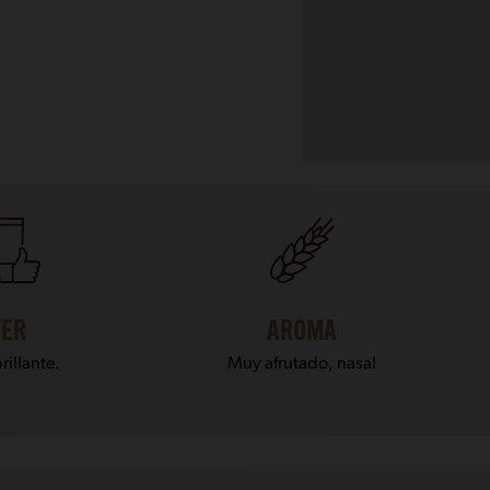
VER
AROMA
rillante.
Muy afrutado, nasal