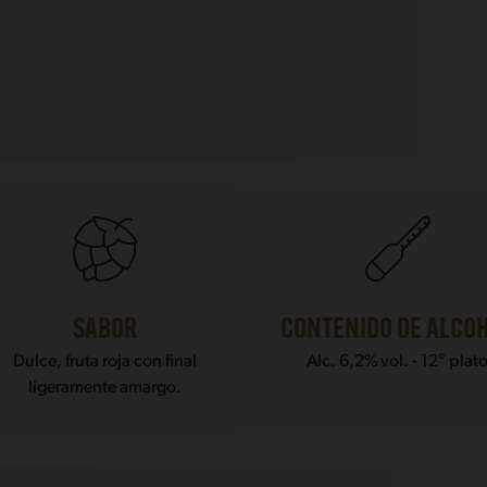
SABOR
CONTENIDO DE ALCO
Dulce, fruta roja con final
Alc. 6,2% vol. - 12° plat
ligeramente amargo.