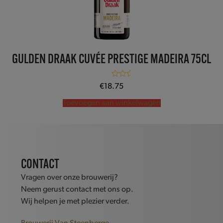
GULDEN DRAAK CUVÉE PRESTIGE MADEIRA 75CL
Gewaardeerd
€
18.75
5.00
uit 5
Toevoegen aan winkelwagen
CONTACT
Vragen over onze brouwerij?
Neem gerust contact met ons op.
Wij helpen je met plezier verder.