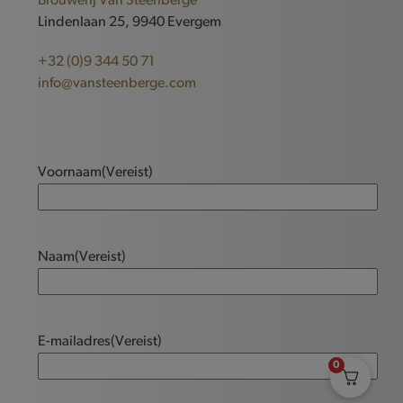
Brouwerij Van Steenberge
Lindenlaan 25, 9940 Evergem
+32 (0)9 344 50 71
info@vansteenberge.com
Voornaam
(Vereist)
Naam
(Vereist)
E-mailadres
(Vereist)
0