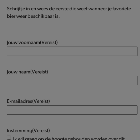
Schrijf je in en wees de eerste die weet wanneer je favoriete
bier weer beschikbaar is.
Jouw voornaam
(Vereist)
Jouw naam
(Vereist)
E-mailadres
(Vereist)
Instemming
(Vereist)
Ik wil graag op de hoogte gehouden worden over dit