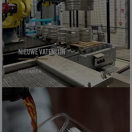
NIEUWE VATENLIJN
LEES MEER