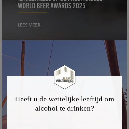
WORLD BEER AWARDS 2025
LEES MEER
Heeft u de wettelijke leeftijd om
alcohol te drinken?