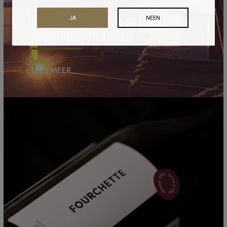
JA
NEEN
HOPSPOT WINT GOUD OP DE BELGIAN
CONSTRUCTION AWARD
LEES MEER