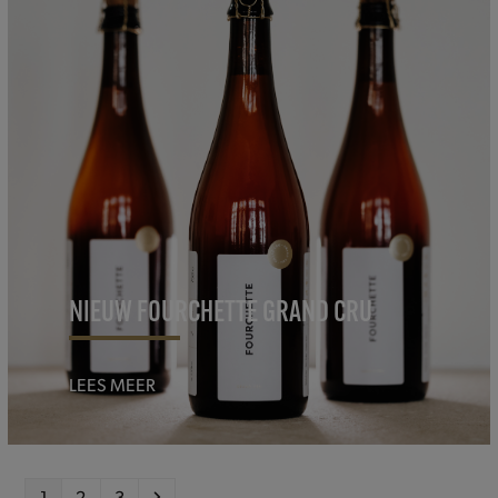
NIEUW FOURCHETTE GRAND CRU
LEES MEER