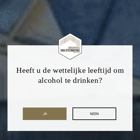
Heeft u de wettelijke leeftijd om
alcohol te drinken?
JA
NEEN