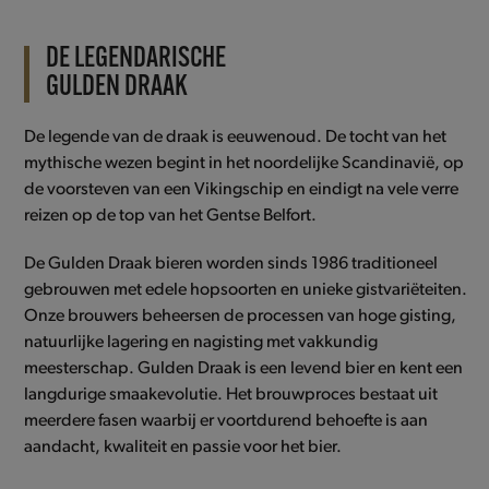
DE LEGENDARISCHE
GULDEN DRAAK
De legende van de draak is eeuwenoud. De tocht van het
mythische wezen begint in het noordelijke Scandinavië, op
de voorsteven van een Vikingschip en eindigt na vele verre
reizen op de top van het Gentse Belfort.
De Gulden Draak bieren worden sinds 1986 traditioneel
gebrouwen met edele hopsoorten en unieke gistvariëteiten.
Onze brouwers beheersen de processen van hoge gisting,
natuurlijke lagering en nagisting met vakkundig
meesterschap. Gulden Draak is een levend bier en kent een
langdurige smaakevolutie. Het brouwproces bestaat uit
meerdere fasen waarbij er voortdurend behoefte is aan
aandacht, kwaliteit en passie voor het bier.