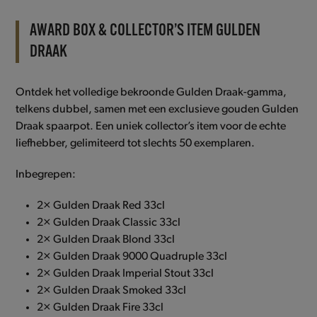
AWARD BOX & COLLECTOR’S ITEM GULDEN
DRAAK
Ontdek het volledige bekroonde Gulden Draak-gamma,
telkens dubbel, samen met een exclusieve gouden Gulden
Draak spaarpot. Een uniek collector’s item voor de echte
liefhebber,
gelimiteerd tot slechts 50 exemplaren.
Inbegrepen:
2× Gulden Draak Red 33cl
2× Gulden Draak Classic 33cl
2× Gulden Draak Blond 33cl
2× Gulden Draak 9000 Quadruple 33cl
2× Gulden Draak Imperial Stout 33cl
2× Gulden Draak Smoked 33cl
2× Gulden Draak Fire 33cl