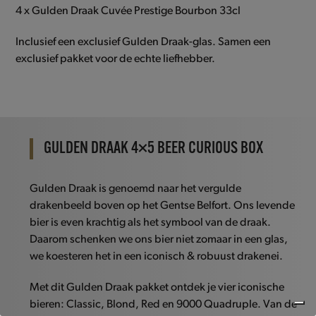
4 x Gulden Draak Cuvée Prestige Bourbon 33cl
Inclusief een exclusief Gulden Draak-glas. Samen een
exclusief pakket voor de echte liefhebber.
GULDEN DRAAK 4×5 BEER CURIOUS BOX
Gulden Draak is genoemd naar het vergulde
drakenbeeld boven op het Gentse Belfort. Ons levende
bier is even krachtig als het symbool van de draak.
Daarom schenken we ons bier niet zomaar in een glas,
we koesteren het in een iconisch & robuust drakenei.
Met dit Gulden Draak pakket ontdek je vier iconische
bieren: Classic, Blond, Red en 9000 Quadruple. Van de