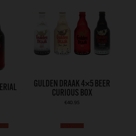
GULDEN DRAAK 4×5 BEER
ERIAL
CURIOUS BOX
€
40.95
agen
Lees verder