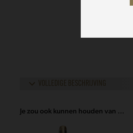
VOLLEDIGE BESCHRIJVING
Je zou ook kunnen houden van …