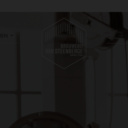
REN
PLA