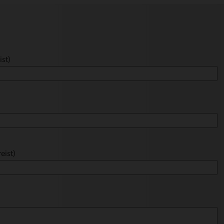
ist)
eist)