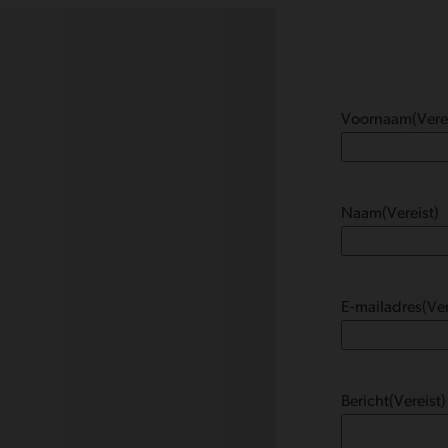
Voornaam
(Vere
Naam
(Vereist)
E-mailadres
(Ver
Bericht
(Vereist)