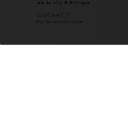
Lindenlaan 25, 9940 Evergem
+32 (0)9 344 50 71
info@vansteenberge.com