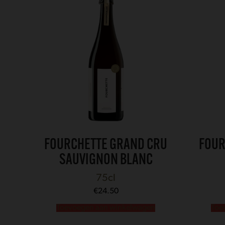
FOURCHETTE GRAND CRU
FOUR
SAUVIGNON BLANC
75cl
€
24.50
Toevoegen aan winkelwagen
Toe