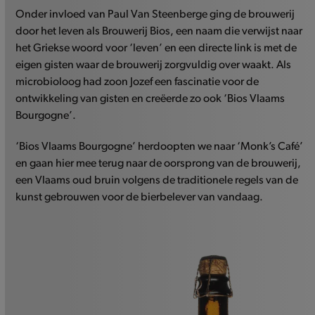
Onder invloed van Paul Van Steenberge ging de brouwerij
door het leven als Brouwerij Bios, een naam die verwijst naar
het Griekse woord voor ‘leven’ en een directe link is met de
eigen gisten waar de brouwerij zorgvuldig over waakt. Als
microbioloog had zoon Jozef een fascinatie voor de
ontwikkeling van gisten en creëerde zo ook ‘Bios Vlaams
Bourgogne’.
‘Bios Vlaams Bourgogne’ herdoopten we naar ‘Monk’s Café’
en gaan hier mee terug naar de oorsprong van de brouwerij,
een Vlaams oud bruin volgens de traditionele regels van de
kunst gebrouwen voor de bierbelever van vandaag.