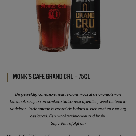
MONK’S CAFÉ GRAND CRU – 75CL
De geweldig complexe neus, waarin vooral de aroma’s van
karamel, rozijnen en donkere balsamico opvallen, weet meteen te
verleiden. In de smaak is vooral de balans tussen zoet en zuur erg
geslaagd. Een mooi traditioneel oud bruin.
Sofie Vanrafelghem