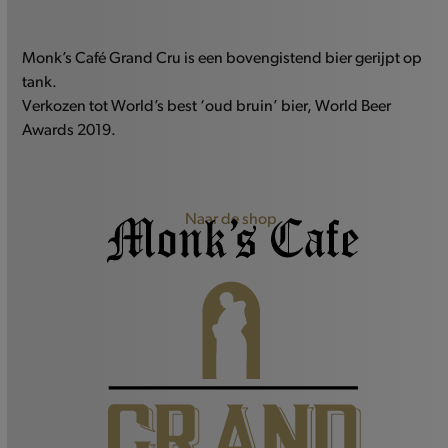
Monk’s Café Grand Cru is een bovengistend bier gerijpt op
tank.
Verkozen tot World’s best ‘oud bruin’ bier, World Beer
Awards 2019.
Naar de shop