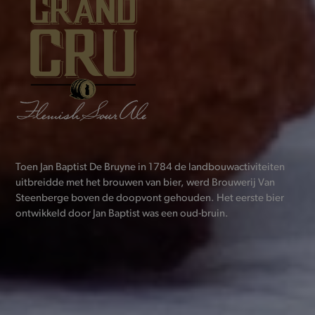
Toen Jan Baptist De Bruyne in 1784 de landbouwactiviteiten
uitbreidde met het brouwen van bier, werd Brouwerij Van
Steenberge boven de doopvont gehouden. Het eerste bier
ontwikkeld door Jan Baptist was een oud-bruin.