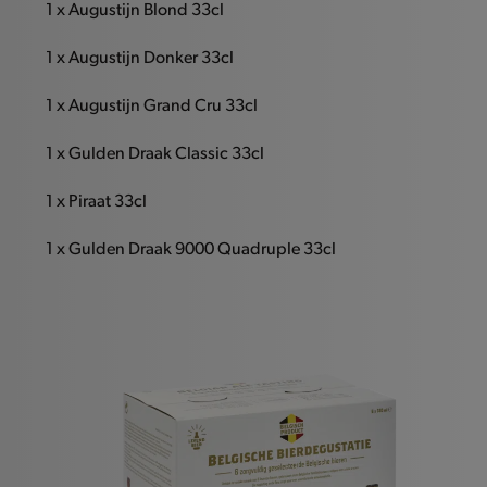
1 x Augustijn Blond 33cl
1 x Augustijn Donker 33cl
1 x Augustijn Grand Cru 33cl
1 x Gulden Draak Classic 33cl
1 x Piraat 33cl
1 x Gulden Draak 9000 Quadruple 33cl