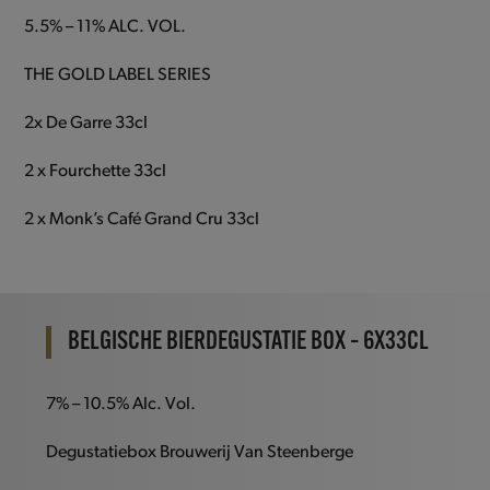
5.5% – 11% ALC. VOL.
THE GOLD LABEL SERIES
2x De Garre 33cl
2 x Fourchette 33cl
2 x Monk’s Café Grand Cru 33cl
BELGISCHE BIERDEGUSTATIE BOX – 6X33CL
7% – 10.5% Alc. Vol.
Degustatiebox Brouwerij Van Steenberge