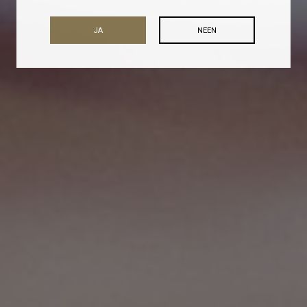
JA
NEEN