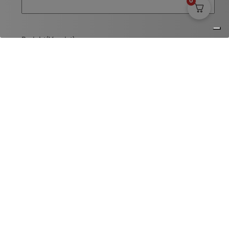
0
Bericht
(Vereist)
Versturen