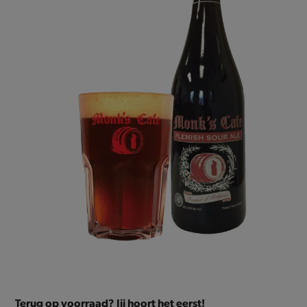
Terug op voorraad? Jij hoort het eerst!