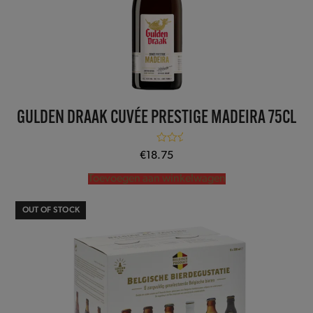
GULDEN DRAAK CUVÉE PRESTIGE MADEIRA 75CL
Gewaardeerd
€
18.75
5.00
uit 5
Toevoegen aan winkelwagen
OUT OF STOCK