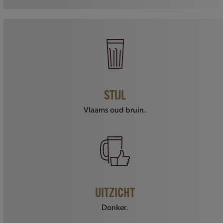
STIJL
Vlaams oud bruin.
UITZICHT
Donker.