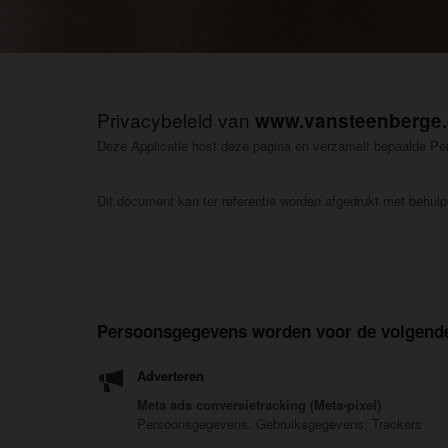
Privacybeleid van
www.vansteenberge
Deze Applicatie host deze pagina en verzamelt bepaalde P
Dit document kan ter referentie worden afgedrukt met behulp 
Persoonsgegevens worden voor de volgende 
Adverteren
Meta ads conversietracking (Meta-pixel)
Persoonsgegevens: Gebruiksgegevens; Trackers