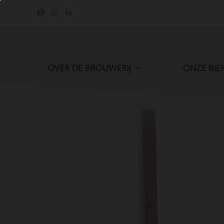
Skip
Facebook
Instagram
LinkedIn
to
content
OVER DE BROUWERIJ
ONZE BIE