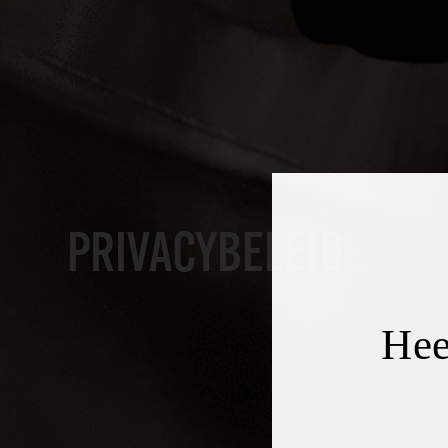
PRIVACYBELEID
Hee