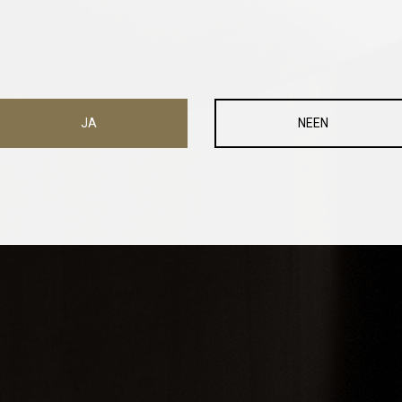
JA
NEEN