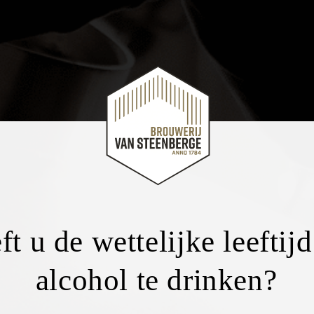
ft u de wettelijke leeftij
alcohol te drinken?