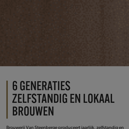
6 GENERATIES
ZELFSTANDIG EN LOKAAL
BROUWEN
Brouwerij Van Steenberge produceert jaarlijk, zelfstandig en