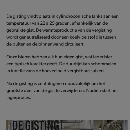
De gisting vindt plaats in cylindroconische tanks aan een
temperatuur van 22 à 25 graden, afhankelijk van de
gebruikte gist. De warmteproductie van de vergisting
wordt geneutraliseerd door een koelvloeistof die tussen
de buiten en de binnenwand circuleert.
Onze bieren hebben elk hun eigen gist, wat ieder bier
een typisch karakter geeft. De duurtijd kan schommelen
in functie vans de hoeveelheid vergistbare suikers.
Na de gisting is centrifugeren noodzakelijk om het
grootste deel van de gist te verwijderen. Nadien start het
lagerproces.
DE GISTING