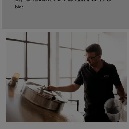
stappen verwerkt tot wort, het basisproduct voor
bier.