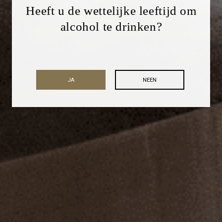
Heeft u de wettelijke leeftijd om
alcohol te drinken?
JA
NEEN