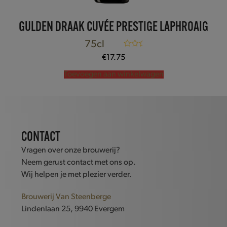
GULDEN DRAAK CUVÉE PRESTIGE LAPHROAIG
75cl
Gewaardeerd
€
17.75
5.00
uit 5
Toevoegen aan winkelwagen
CONTACT
Vragen over onze brouwerij?
Neem gerust contact met ons op.
Wij helpen je met plezier verder.
Brouwerij Van Steenberge
Lindenlaan 25, 9940 Evergem