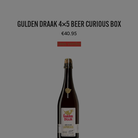
GULDEN DRAAK 4×5 BEER CURIOUS BOX
€
40.95
Lees verder