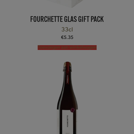
FOURCHETTE GLAS GIFT PACK
33cl
€
5.35
Toevoegen aan winkelwagen