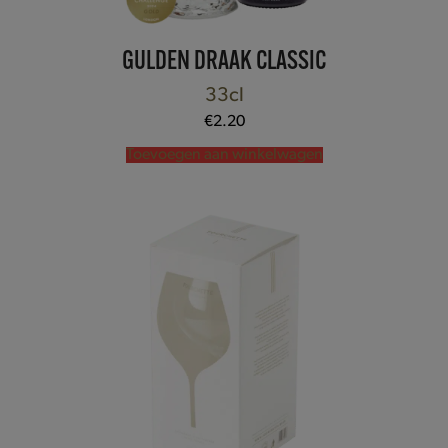
GULDEN DRAAK CLASSIC
33cl
€
2.20
Toevoegen aan winkelwagen