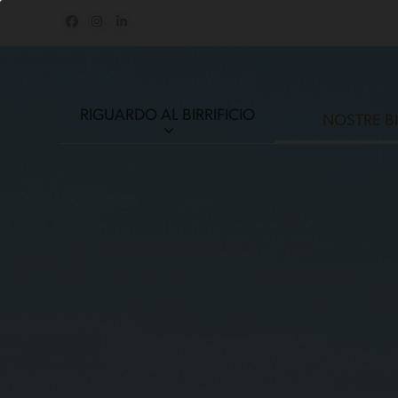
Skip
Facebook
Instagram
LinkedIn
to
content
RIGUARDO AL BIRRIFICIO
NOSTRE B