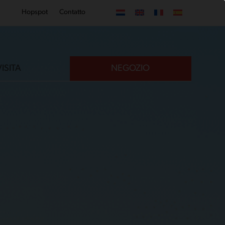
Hopspot
Contatto
VISITA
NEGOZIO