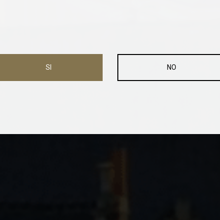
SI
NO