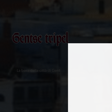
La birra della città di Gent