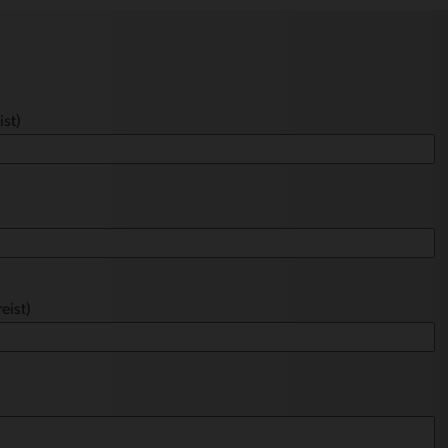
ist)
eist)