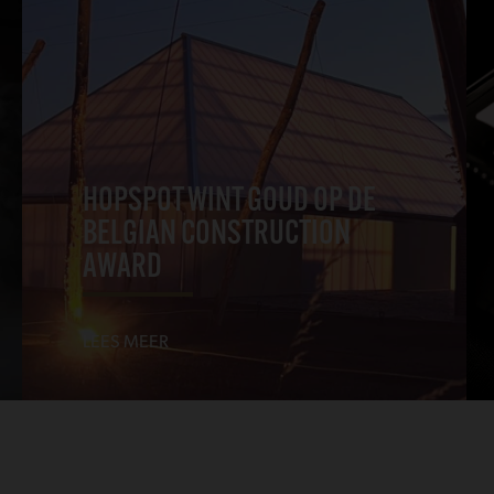
HOPSPOT WINT GOUD OP DE
BELGIAN CONSTRUCTION
AWARD
LEES MEER