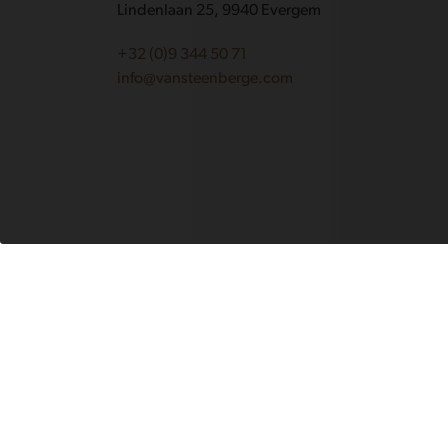
Lindenlaan 25, 9940 Evergem
+32 (0)9 344 50 71
info@vansteenberge.com