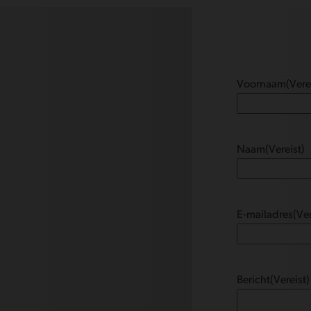
Voornaam
(Vere
Naam
(Vereist)
E-mailadres
(Ver
Bericht
(Vereist)