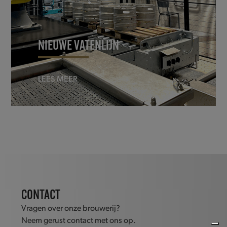
NIEUWE VATENLIJN
LEES MEER
CONTACT
Vragen over onze brouwerij?
Neem gerust contact met ons op.