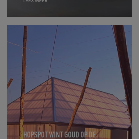
LEES MEER
HOPSPOT WINT GOUD OP DE