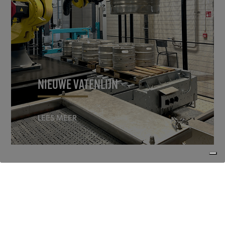
NIEUWE VATENLIJN
LEES MEER