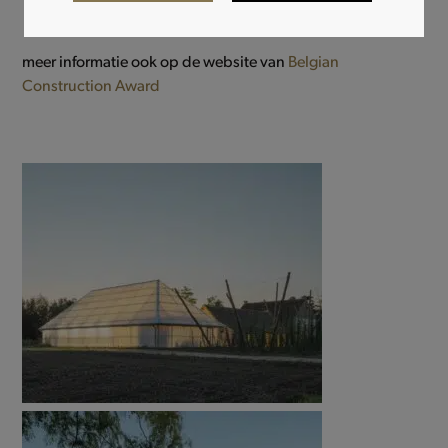
meer informatie ook op de website van
Belgian
Construction Award