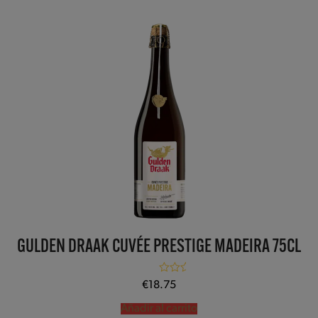
GULDEN DRAAK CUVÉE PRESTIGE MADEIRA 75CL
Valorado con
€
18.75
5.00
de 5
Añadir al carrito