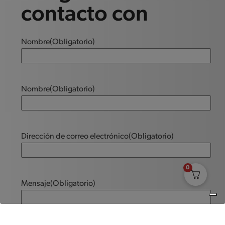
contacto con
Nombre
(Obligatorio)
Nombre
(Obligatorio)
Dirección de correo electrónico
(Obligatorio)
0
Mensaje
(Obligatorio)