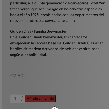
particular, a la quinta generación de cerveceros: Jozef Van
Steenberge, que se sumergió en las cervezas especiales
hacia el año 1975, combinadas con los experimentos del
nuevo «mundo de la cerveza artesanal».
Gulden Draak Familia Brewmaster
En el Gulden Draak Brewmaster, los cerveceros
envejecerán la cerveza base del Gulden Draak Classic en
barriles de madera derivados de bebidas espirituosas,
según disponibilidad.
€
2.60
Gulden
Añadir al carrito
Draak
Maestro