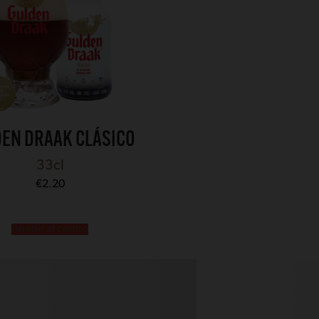
EN DRAAK CLÁSICO
33cl
€
2.20
Añadir al carrito