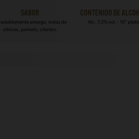
SABOR
CONTENIDO DE ALCO
radablemente amargo, notas de
Alc. 7,5% vol. - 16° plat
cítricos, pomelo, cilantro.