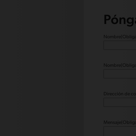
Pónga
Nombre
(Obliga
Nombre
(Obliga
Dirección de co
Mensaje
(Obliga