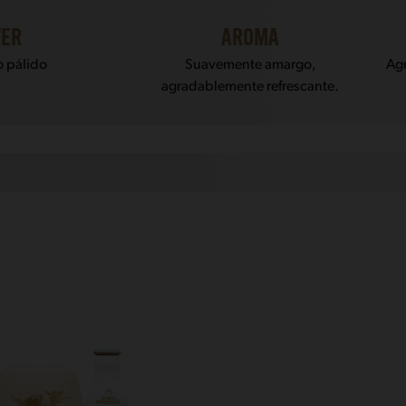
VER
AROMA
 pálido
Suavemente amargo,
Ag
agradablemente refrescante.