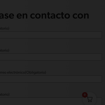
se en contacto con
torio)
torio)
rreo electrónico
(Obligatorio)
torio)
0