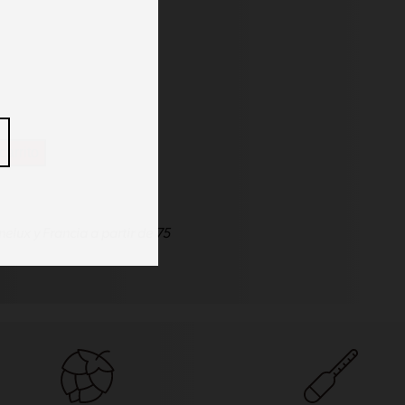
carrito
elux y Francia a partir de 75