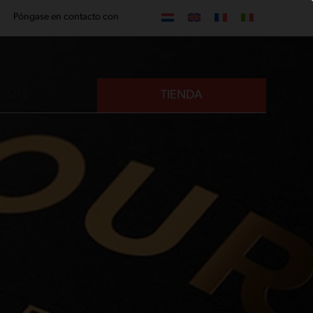
Póngase en contacto con
VISITE
TIENDA