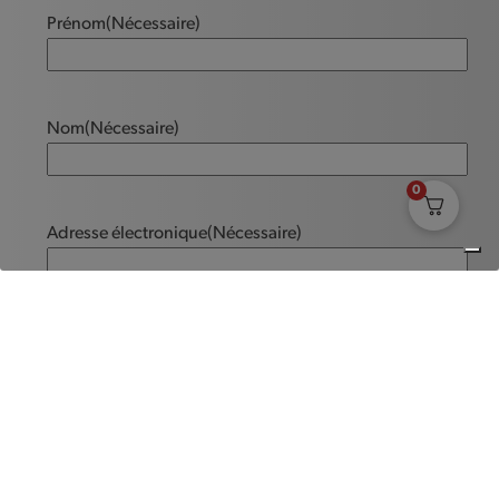
Prénom
(Nécessaire)
Nom
(Nécessaire)
0
Adresse électronique
(Nécessaire)
Message
(Nécessaire)