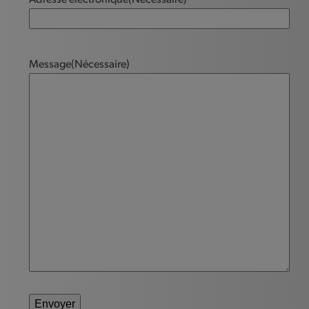
Adresse électronique
(Nécessaire)
Message
(Nécessaire)
Envoyer