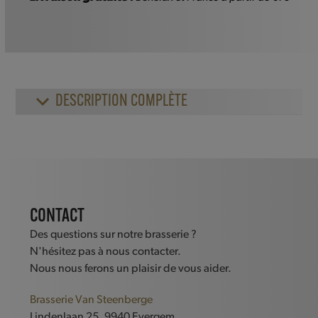
Prestige
Scotch
Whisky
33cl
DESCRIPTION COMPLÈTE
CONTACT
Des questions sur notre brasserie ?
N'hésitez pas à nous contacter.
Nous nous ferons un plaisir de vous aider.
Brasserie Van Steenberge
Lindenlaan 25, 9940 Evergem