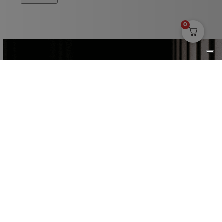
0
S'ABONNER À LA NEWSLETTER
Recevez des nouvelles de nos bières toutes nouvelles,
des goodies gratuits et des offres exclusives.​
Adresse
électronique
(Nécessaire)
Envoyer