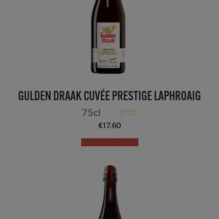
GULDEN DRAAK CUVÉE PRESTIGE LAPHROAIG
75cl
Note
5.00
€
17.60
sur 5
Ajouter au panier