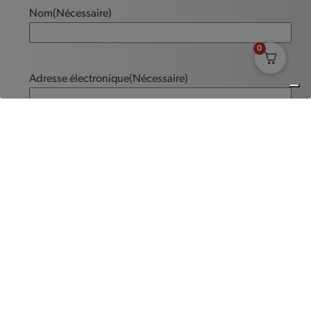
Nom
(Nécessaire)
0
Adresse électronique
(Nécessaire)
Message
(Nécessaire)