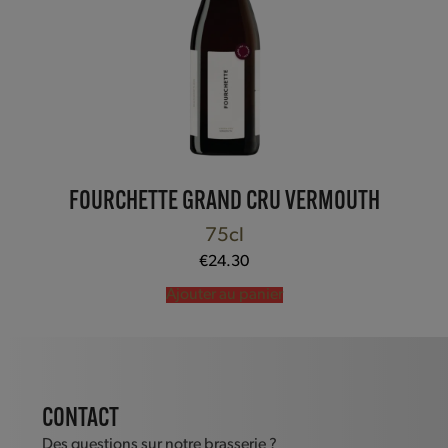
FOURCHETTE GRAND CRU VERMOUTH
75cl
€
24.30
Ajouter au panier
CONTACT
Des questions sur notre brasserie ?