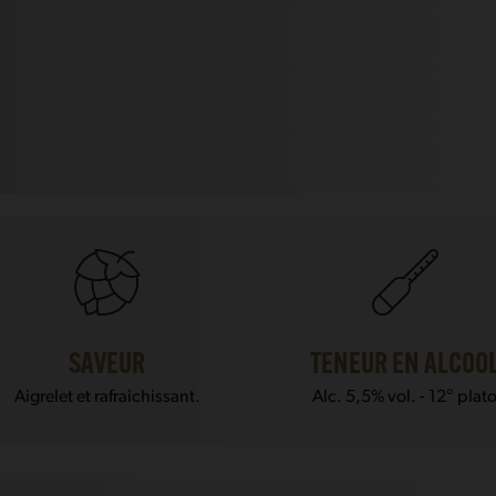
SAVEUR
TENEUR EN ALCOO
Aigrelet et rafraîchissant.
Alc. 5,5% vol. - 12° plat