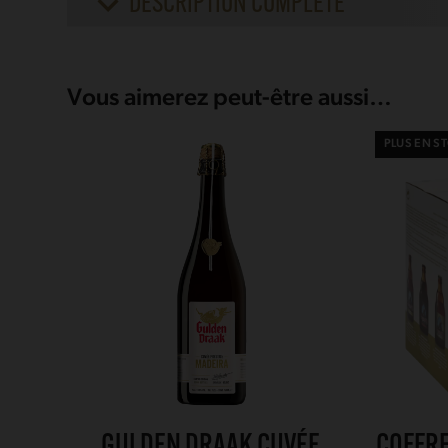
DESCRIPTION COMPLÈTE
Vous aimerez peut-être aussi…
PLUS EN S
GULDEN DRAAK CUVÉE
COFFRE