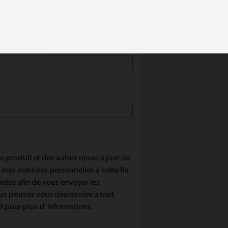
nom
(Nécessaire)
ce produit et des autres mises à jour de
de mes données personnelles à cette fin.
nnées afin de vous envoyer les
us pouvez vous désinscrire à tout
té pour plus d'informations.