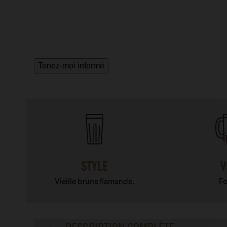
Tenez-moi informé
STYLE
V
Vieille brune flamande.
Fo