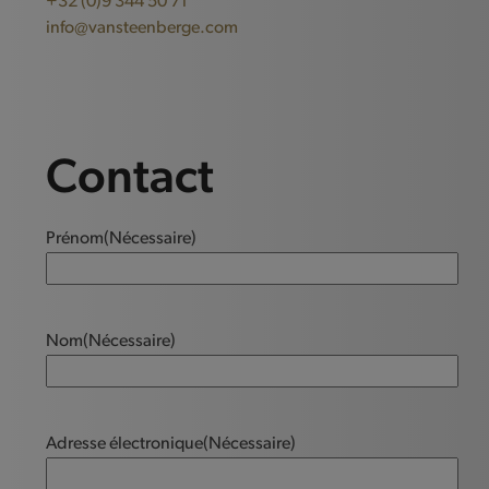
+32 (0)9 344 50 71
info@vansteenberge.com
Contact
Prénom
(Nécessaire)
Nom
(Nécessaire)
Adresse électronique
(Nécessaire)