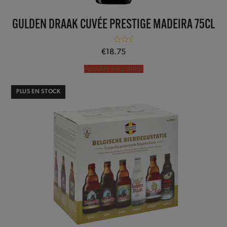
GULDEN DRAAK CUVÉE PRESTIGE MADEIRA 75CL
Note
5.00
€
18.75
sur 5
Ajouter au panier
PLUS EN STOCK