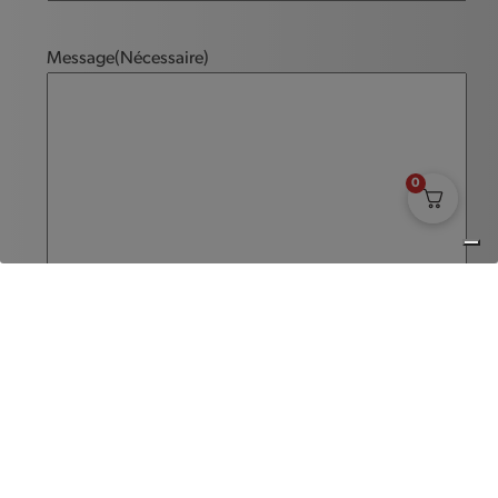
Message
(Nécessaire)
0
Envoyer