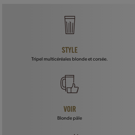
STYLE
Tripel multicéréales blonde et corsée.
VOIR
Blonde pâle