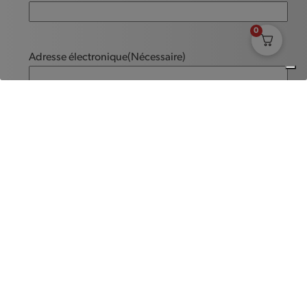
0
Adresse électronique
(Nécessaire)
Message
(Nécessaire)