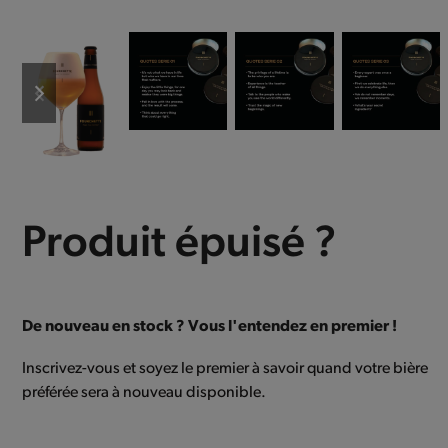
previous
next
slide
slide
Produit épuisé ?
De nouveau en stock ? Vous l'entendez en premier !
Inscrivez-vous et soyez le premier à savoir quand votre bière
préférée sera à nouveau disponible.