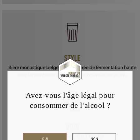
STYLE
Bière monastique belge blonde dorée de fermentation haute
avec fermentation secondaire en bouteille ou en fût.
Avez-vous l'âge légal pour
consommer de l'alcool ?
VOIR
Jaune paille avec tête blanche.
OUI
NON