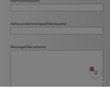
Nom
(Nécessaire)
Adresse électronique
(Nécessaire)
Message
(Nécessaire)
0