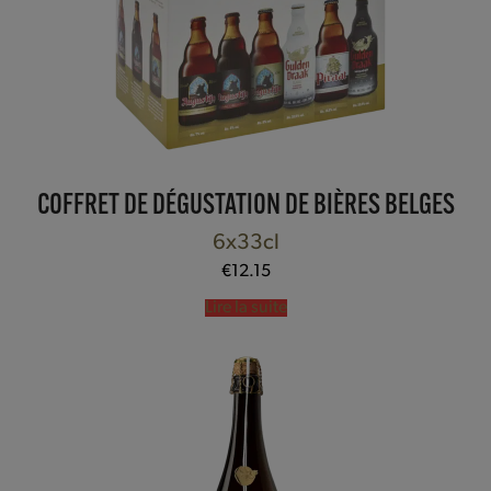
COFFRET DE DÉGUSTATION DE BIÈRES BELGES
6x33cl
€
12.15
Lire la suite