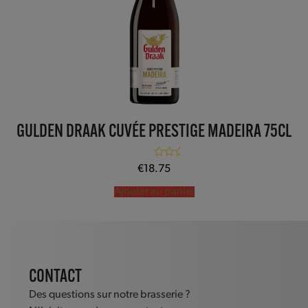
GULDEN DRAAK CUVÉE PRESTIGE MADEIRA 75CL
Note
5.00
€
18.75
sur 5
Ajouter au panier
CONTACT
Des questions sur notre brasserie ?