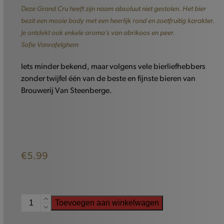
Deze Grand Cru heeft zijn naam absoluut niet gestolen. Het bier
bezit een mooie body met een heerlijk rond en zoetfruitig karakter.
Je ontdekt ook enkele aroma’s van abrikoos en peer.
Sofie Vanrafelghem
Iets minder bekend, maar volgens vele bierliefhebbers
zonder twijfel één van de beste en fijnste bieren van
Brouwerij Van Steenberge.
€
5.99
Augustijn
Toevoegen aan winkelwagen
Grand
Cru