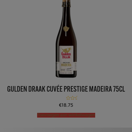
GULDEN DRAAK CUVÉE PRESTIGE MADEIRA 75CL
Gewaardeerd
€
18.75
5.00
uit 5
Toevoegen aan winkelwagen