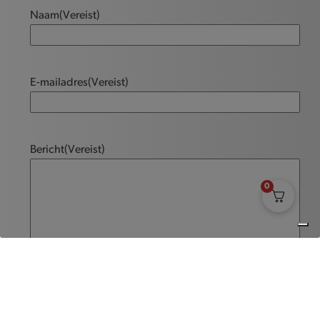
Naam
(Vereist)
E-mailadres
(Vereist)
Bericht
(Vereist)
0