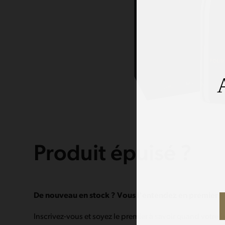
Produit épuisé ?
De nouveau en stock ? Vous l'entendez en premier !
Inscrivez-vous et soyez le premier à savoir quand votre 