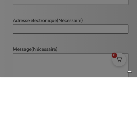
Adresse électronique
(Nécessaire)
Message
(Nécessaire)
0