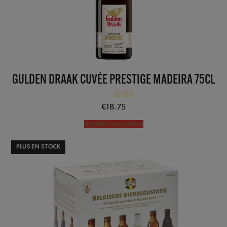
GULDEN DRAAK CUVÉE PRESTIGE MADEIRA 75CL
Note
5.00
€
18.75
sur 5
Ajouter au panier
PLUS EN STOCK