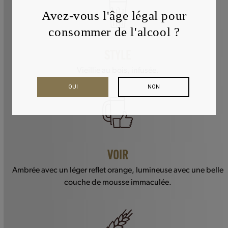
Avez-vous l'âge légal pour
consommer de l'alcool ?
STYLE
Vieillie au bois, infusée.
OUI
NON
VOIR
Ambrée avec un léger reflet orange, lumineuse avec une belle
couche de mousse immaculée.