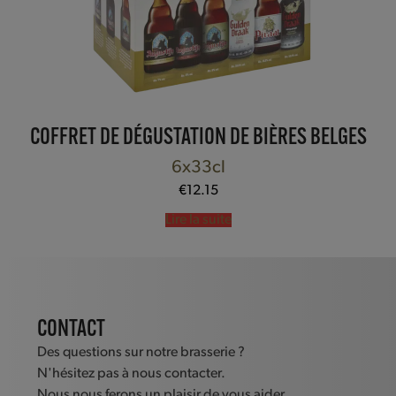
COFFRET DE DÉGUSTATION DE BIÈRES BELGES
6x33cl
€
12.15
Lire la suite
CONTACT
Des questions sur notre brasserie ?
N'hésitez pas à nous contacter.
Nous nous ferons un plaisir de vous aider.