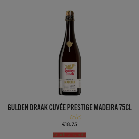
GULDEN DRAAK CUVÉE PRESTIGE MADEIRA 75CL
Valorado con
€
18.75
5.00
de 5
Añadir al carrito