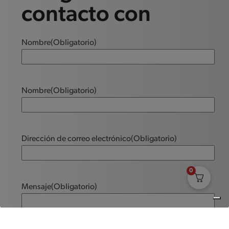
contacto con
Nombre
(Obligatorio)
Nombre
(Obligatorio)
Dirección de correo electrónico
(Obligatorio)
0
Mensaje
(Obligatorio)