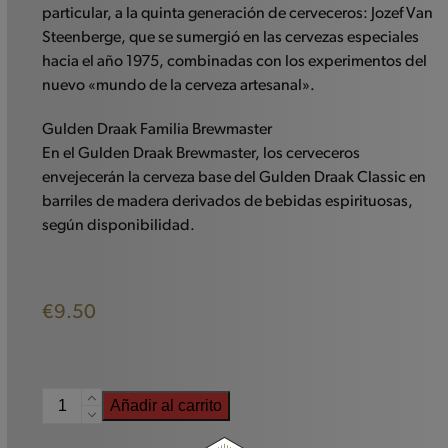
particular, a la quinta generación de cerveceros: Jozef Van
Steenberge, que se sumergió en las cervezas especiales
hacia el año 1975, combinadas con los experimentos del
nuevo «mundo de la cerveza artesanal».
Gulden Draak Familia Brewmaster
En el Gulden Draak Brewmaster, los cerveceros
envejecerán la cerveza base del Gulden Draak Classic en
barriles de madera derivados de bebidas espirituosas,
según disponibilidad.
€
9.50
Gulden
Añadir al carrito
Draak
Maestro