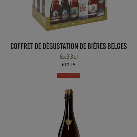
COFFRET DE DÉGUSTATION DE BIÈRES BELGES
6x33cl
€
12.15
Lire la suite