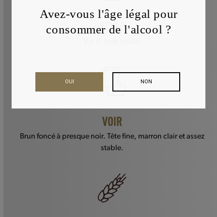
Avez-vous l'âge légal pour
STYLE
consommer de l'alcool ?
Vin d'orge foncé.
OUI
NON
VOIR
Brun foncé à presque noir. Tête fine, marron clair et assez
stable.