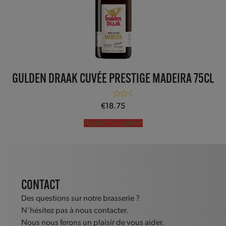
GULDEN DRAAK CUVÉE PRESTIGE MADEIRA 75CL
Note
5.00
€
18.75
sur 5
Ajouter au panier
CONTACT
Des questions sur notre brasserie ?
N'hésitez pas à nous contacter.
Nous nous ferons un plaisir de vous aider.