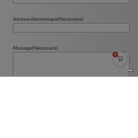
Adresse électronique
(Nécessaire)
Message
(Nécessaire)
0