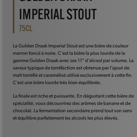
IMPERIAL STOUT
75CL
La Gulden Draak Imperial Stout est une bière de couleur
marron foncé à noire. C’est la bière la plus lourde de la
gamme Gulden Draak avec ses 11° d’alcool par volume. La
saveur typique de torréfaction est obtenue par l’ajout de
malt torréfié et caramélisé utilisé exclusivement à cette fin.
C’est une bière lourde très bien équilibrée.
La finale est riche et puissante. En dégustant cette bière de
spécialité, vous découvrirez des arômes de banane et de
chocolat. La fermentation secondaire prend tout son sens
et équilibre parfaitement les alcools les plus élevés.