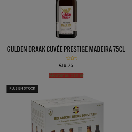
GULDEN DRAAK CUVÉE PRESTIGE MADEIRA 75CL
Note
5.00
€
18.75
sur 5
Ajouter au panier
PLUS EN STOCK