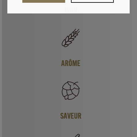
VOIR
ARÔME
SAVEUR