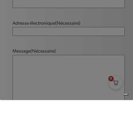
Adresse électronique
(Nécessaire)
Message
(Nécessaire)
0