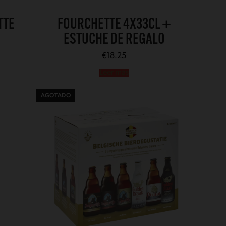
TTE
FOURCHETTE 4X33CL +
ESTUCHE DE REGALO
€
18.25
Leer más
AGOTADO