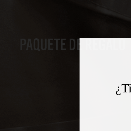
PAQUETE DE REGALO
¿T