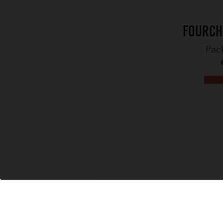
FOURCH
Pac
Añadir