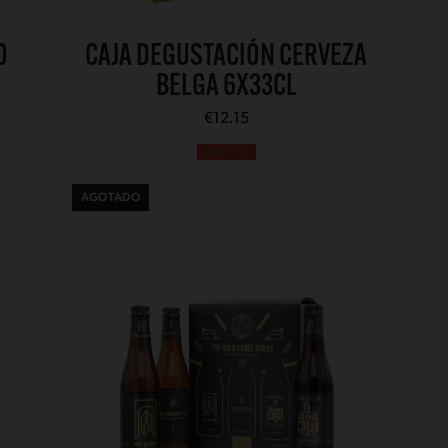
O
CAJA DEGUSTACIÓN CERVEZA
BELGA 6X33CL
€
12.15
Leer más
AGOTADO