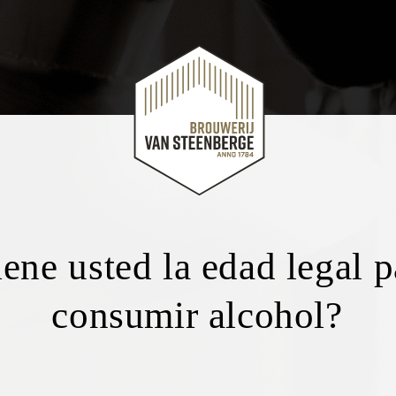
iene usted la edad legal p
consumir alcohol?