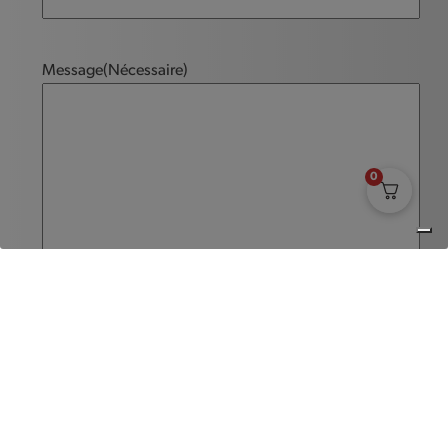
Message
(Nécessaire)
0
Envoyer