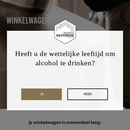
WINKELWAGEN
Heeft u de wettelijke leeftijd om
alcohol te drinken?
JA
NEEN
Je winkelwagen is momenteel leeg.