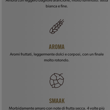
Ambra con leggero bagliore arancione, molto luminoso. testa
bianca e fine.
AROMA
Aromi fruttati, leggermente dolci e corposi, con un finale
molto rotondo.
SMAAK
Morbidamente amaro con note di frutta secca. 4 volte più