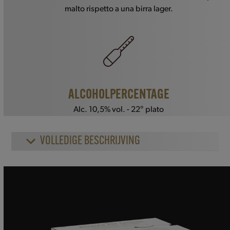
malto rispetto a una birra lager.
ALCOHOLPERCENTAGE
Alc. 10,5% vol. - 22° plato
VOLLEDIGE BESCHRIJVING
Use
the
left