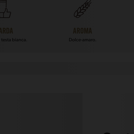
ARDA
AROMA
 testa bianca.
Dolce-amaro.