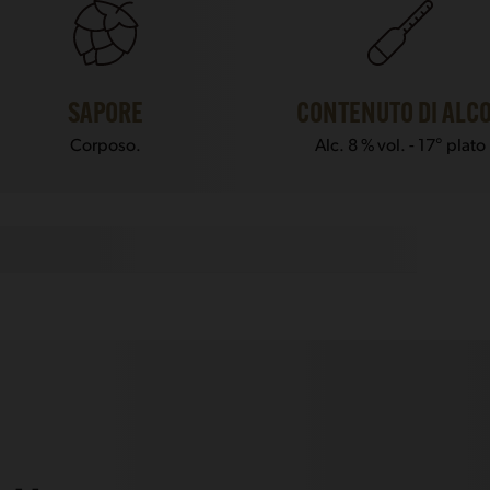
SAPORE
CONTENUTO DI ALC
Corposo.
Alc. 8 % vol. - 17° plato